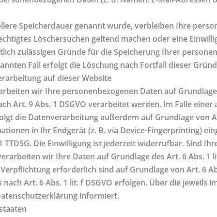
ellere Speicherdauer genannt wurde, verbleiben Ihre perso
rechtigtes Löschersuchen geltend machen oder eine Einwill
tlich zulässigen Gründe für die Speicherung Ihrer persone
nnten Fall erfolgt die Löschung nach Fortfall dieser Gründ
rarbeitung auf dieser Website
rarbeiten wir Ihre personenbezogenen Daten auf Grundlage v
ch Art. 9 Abs. 1 DSGVO verarbeitet werden. Im Falle einer a
gt die Datenverarbeitung außerdem auf Grundlage von Art. 
ionen in Ihr Endgerät (z. B. via Device-Fingerprinting) eing
 TTDSG. Die Einwilligung ist jederzeit widerrufbar. Sind Ih
arbeiten wir Ihre Daten auf Grundlage des Art. 6 Abs. 1 l
n Verpflichtung erforderlich sind auf Grundlage von Art. 6 A
ach Art. 6 Abs. 1 lit. f DSGVO erfolgen. Über die jeweils im
atenschutzerklärung informiert.
staaten