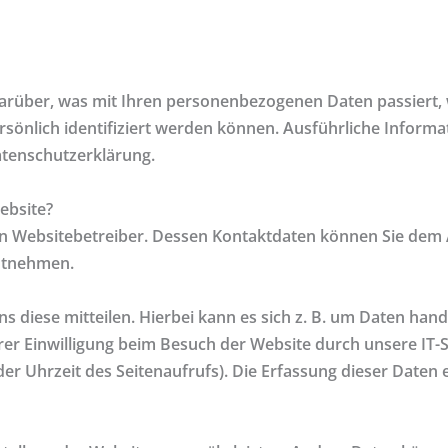
darüber, was mit Ihren personenbezogenen Daten passiert,
ersönlich identifiziert werden können. Ausführliche Info
atenschutzerklärung.
ebsite?
en Websitebetreiber. Dessen Kontaktdaten können Sie dem 
entnehmen.
diese mitteilen. Hierbei kann es sich z. B. um Daten hande
r Einwilligung beim Besuch der Website durch unsere IT-S
er Uhrzeit des Seitenaufrufs). Die Erfassung dieser Daten e