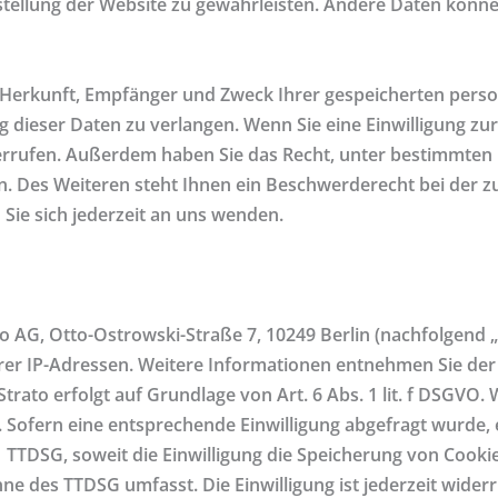
itstellung der Website zu gewährleisten. Andere Daten könn
er Herkunft, Empfänger und Zweck Ihrer gespeicherten pers
dieser Daten zu verlangen. Wenn Sie eine Einwilligung zur
widerrufen. Außerdem haben Sie das Recht, unter bestimmt
. Des Weiteren steht Ihnen ein Beschwerderecht bei der z
ie sich jederzeit an uns wenden.
ato AG, Otto-Ostrowski-Straße 7, 10249 Berlin (nachfolgend 
Ihrer IP-Adressen. Weitere Informationen entnehmen Sie de
trato erfolgt auf Grundlage von Art. 6 Abs. 1 lit. f DSGVO. 
 Sofern eine entsprechende Einwilligung abgefragt wurde, e
 1 TTDSG, soweit die Einwilligung die Speicherung von Cooki
nne des TTDSG umfasst. Die Einwilligung ist jederzeit widerr