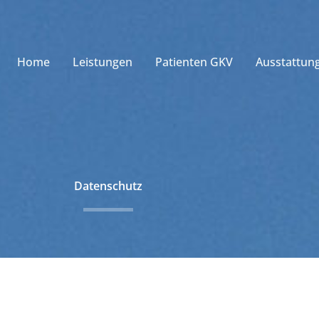
Home
Leistungen
Patienten GKV
Ausstattun
Datenschutz