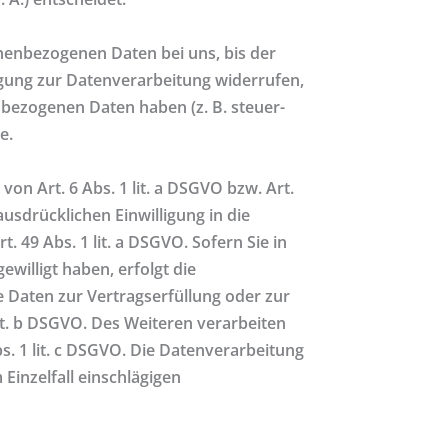
nenbezogenen Daten bei uns, bis der
igung zur Datenverarbeitung widerrufen,
nbezogenen Daten haben (z. B. steuer-
e.
on Art. 6 Abs. 1 lit. a DSGVO bzw. Art.
usdrücklichen Einwilligung in die
49 Abs. 1 lit. a DSGVO. Sofern Sie in
ewilligt haben, erfolgt die
re Daten zur Vertragserfüllung oder zur
it. b DSGVO. Des Weiteren verarbeiten
bs. 1 lit. c DSGVO. Die Datenverarbeitung
 Einzelfall einschlägigen