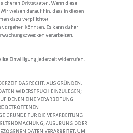
sicheren Drittstaaten. Wenn diese
Wir weisen darauf hin, dass in diesen
men dazu verpflichtet,
h vorgehen könnten. Es kann daher
berwachungszwecken verarbeiten,
lte Einwilligung jederzeit widerrufen.
DERZEIT DAS RECHT, AUS GRÜNDEN,
 DATEN WIDERSPRUCH EINZULEGEN;
 AUF DENEN EINE VERARBEITUNG
RE BETROFFENEN
GE GRÜNDE FÜR DIE VERARBEITUNG
ER GELTENDMACHUNG, AUSÜBUNG ODER
BEZOGENEN DATEN VERARBEITET, UM