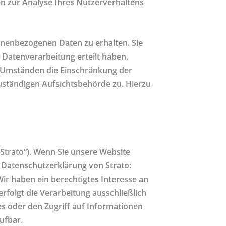
en zur Analyse Ihres Nutzerverhaltens
onenbezogenen Daten zu erhalten. Sie
 Datenverarbeitung erteilt haben,
en Umständen die Einschränkung der
uständigen Aufsichtsbehörde zu. Hierzu
„Strato“). Wenn Sie unsere Website
r Datenschutzerklärung von Strato:
Wir haben ein berechtigtes Interesse an
rfolgt die Verarbeitung ausschließlich
es oder den Zugriff auf Informationen
ufbar.