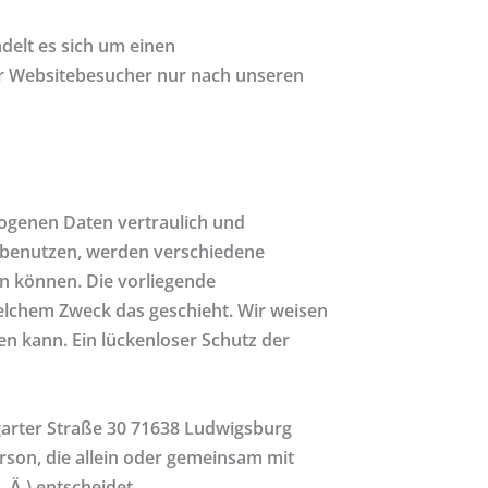
delt es sich um einen
er Websitebesucher nur nach unseren
zogenen Daten vertraulich und
e benutzen, werden verschiedene
n können. Die vorliegende
welchem Zweck das geschieht. Wir weisen
en kann. Ein lückenloser Schutz der
tgarter Straße 30 71638 Ludwigsburg
Person, die allein oder gemeinsam mit
Ä.) entscheidet.