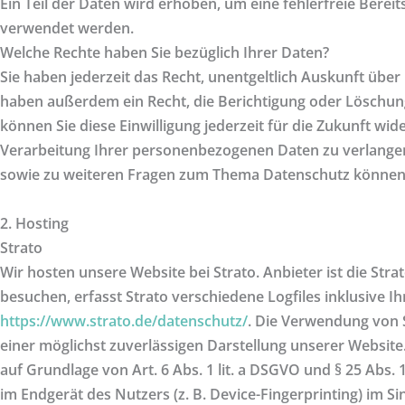
Ein Teil der Daten wird erhoben, um eine fehlerfreie Bere
verwendet werden.
Welche Rechte haben Sie bezüglich Ihrer Daten?
Sie haben jederzeit das Recht, unentgeltlich Auskunft üb
haben außerdem ein Recht, die Berichtigung oder Löschung 
können Sie diese Einwilligung jederzeit für die Zukunft 
Verarbeitung Ihrer personenbezogenen Daten zu verlangen
sowie zu weiteren Fragen zum Thema Datenschutz können S
2. Hosting
Strato
Wir hosten unsere Website bei Strato. Anbieter ist die Str
besuchen, erfasst Strato verschiedene Logfiles inklusive 
https://www.strato.de/datenschutz/
. Die Verwendung von S
einer möglichst zuverlässigen Darstellung unserer Website.
auf Grundlage von Art. 6 Abs. 1 lit. a DSGVO und § 25 Abs.
im Endgerät des Nutzers (z. B. Device-Fingerprinting) im Si