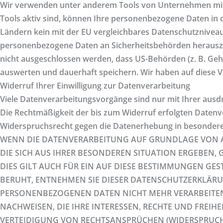
Wir verwenden unter anderem Tools von Unternehmen mit Si
Tools aktiv sind, können Ihre personenbezogene Daten in d
Ländern kein mit der EU vergleichbares Datenschutzniveau
personenbezogene Daten an Sicherheitsbehörden herauszug
nicht ausgeschlossen werden, dass US-Behörden (z. B. Ge
auswerten und dauerhaft speichern. Wir haben auf diese Ve
Widerruf Ihrer Einwilligung zur Datenverarbeitung
Viele Datenverarbeitungsvorgänge sind nur mit Ihrer ausdrüc
Die Rechtmäßigkeit der bis zum Widerruf erfolgten Datenv
Widerspruchsrecht gegen die Datenerhebung in besondere
WENN DIE DATENVERARBEITUNG AUF GRUNDLAGE VON ART. 
DIE SICH AUS IHRER BESONDEREN SITUATION ERGEBEN
DIES GILT AUCH FÜR EIN AUF DIESE BESTIMMUNGEN GES
BERUHT, ENTNEHMEN SIE DIESER DATENSCHUTZERKLÄRU
PERSONENBEZOGENEN DATEN NICHT MEHR VERARBEITEN
NACHWEISEN, DIE IHRE INTERESSEN, RECHTE UND FRE
VERTEIDIGUNG VON RECHTSANSPRÜCHEN (WIDERSPRUCH 