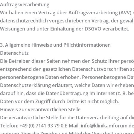
Auftragsverarbeitung
Wir haben einen Vertrag über Auftragsverarbeitung (AVV) 
datenschutzrechtlich vorgeschriebenen Vertrag, der gewä
Weisungen und unter Einhaltung der DSGVO verarbeitet.
3. Allgemeine Hinweise und Pflicht­informationen
Datenschutz
Die Betreiber dieser Seiten nehmen den Schutz Ihrer pers
entsprechend den gesetzlichen Datenschutzvorschriften s
personenbezogene Daten erhoben. Personenbezogene Daten 
Datenschutzerklärung erläutert, welche Daten wir erheben 
darauf hin, dass die Datenübertragung im Internet (z. B. b
Daten vor dem Zugriff durch Dritte ist nicht möglich.
Hinweis zur verantwortlichen Stelle
Die verantwortliche Stelle für die Datenverarbeitung auf 
Telefon: +49 (0) 7141 93 79 0 E-Mail: info@klinikamforum.de
anderen über die Zwecke und Mittel der Verarbeitung von 