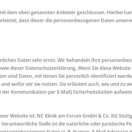
mit dem oben genannten Anbieter geschlossen. Hierbei han
hrleistet, dass dieser die personenbezogenen Daten unser
önlichen Daten sehr ernst. Wir behandeln Ihre personenbe
owie dieser Datenschutzerklärung. Wenn Sie diese Websit
sind Daten, mit denen Sie persönlich identifiziert werde
und wofür wir sie nutzen. Sie erläutert auch, wie und zu 
ei der Kommunikation per E-Mail) Sicherheitslücken aufweis
dieser Website ist: NC Klinik am Forum GmbH & Co. KG Stut
 Verantwortliche Stelle ist die natürliche oder juristische 
personenbezogenen Daten (z. B. Namen, E-Mail-Adressen o. 