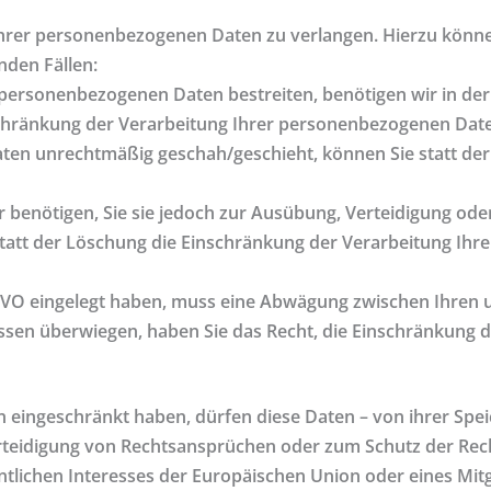
Ihrer personenbezogenen Daten zu verlangen. Hierzu können
nden Fällen:
n personenbezogenen Daten bestreiten, benötigen wir in der 
schränkung der Verarbeitung Ihrer personenbezogenen Date
en unrechtmäßig geschah/geschieht, können Sie statt der
benötigen, Sie sie jedoch zur Ausübung, Verteidigung o
statt der Löschung die Einschränkung der Verarbeitung Ih
SGVO eingelegt haben, muss eine Abwägung zwischen Ihre
ssen überwiegen, haben Sie das Recht, die Einschränkung d
eingeschränkt haben, dürfen diese Daten – von ihrer Spei
teidigung von Rechtsansprüchen oder zum Schutz der Rech
ntlichen Interesses der Europäischen Union oder eines Mitg