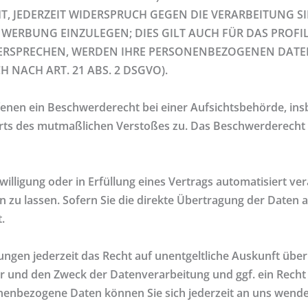
T, JEDERZEIT WIDERSPRUCH GEGEN DIE VERARBEITUNG S
RBUNG EINZULEGEN; DIES GILT AUCH FÜR DAS PROFILI
DERSPRECHEN, WERDEN IHRE PERSONENBEZOGENEN DATE
NACH ART. 21 ABS. 2 DSGVO).
enen ein Beschwerderecht bei einer Aufsichtsbehörde, ins
 Orts des mutmaßlichen Verstoßes zu. Das Beschwerderecht
willigung oder in Erfüllung eines Vertrags automatisiert ver
zu lassen. Sofern Sie die direkte Übertragung der Daten 
.
gen jederzeit das Recht auf unentgeltliche Auskunft über
und den Zweck der Datenverarbeitung und ggf. ein Recht 
enbezogene Daten können Sie sich jederzeit an uns wende