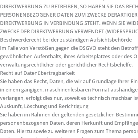
DIREKTWERBUNG ZU BETREIBEN, SO HABEN SIE DAS RECH
PERSONENBEZOGENER DATEN ZUM ZWECKE DERARTIGER WE
DIREKTWERBUNG IN VERBINDUNG STEHT. WENN SIE WI
ZWECKE DER DIREKTWERBUNG VERWENDET (WIDERSPRUCH 
Beschwerde­recht bei der zuständigen Aufsichts­behörde
Im Falle von Verstößen gegen die DSGVO steht den Betroff
gewöhnlichen Aufenthalts, ihres Arbeitsplatzes oder des
verwaltungsrechtlicher oder gerichtlicher Rechtsbehelfe.
Recht auf Daten­übertrag­barkeit
Sie haben das Recht, Daten, die wir auf Grundlage Ihrer Ein
in einem gängigen, maschinenlesbaren Format aushändigen 
verlangen, erfolgt dies nur, soweit es technisch machbar ist
Auskunft, Löschung und Berichtigung
Sie haben im Rahmen der geltenden gesetzlichen Bestimmun
personenbezogenen Daten, deren Herkunft und Empfänger 
Daten. Hierzu sowie zu weiteren Fragen zum Thema person